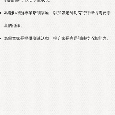
為老師舉辦專業培訓講座，以加強老師對有特殊學習需要學
童的認識。
為學童家長提供訓練活動，提升家長家居訓練技巧和能力。