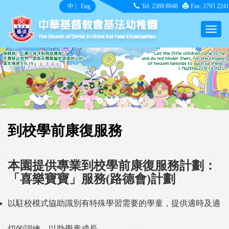
中
|
Eng
Tel: 2389 8948
Fax: 2793 2241
到校學前康復服務
本園提供專業到校學前康復服務計劃：
「喜樂寶寶」服務(路德會)計劃
以駐校模式協助識別有特殊學習需要的學童，提供適時及適
切的訓練，以助學童成長。