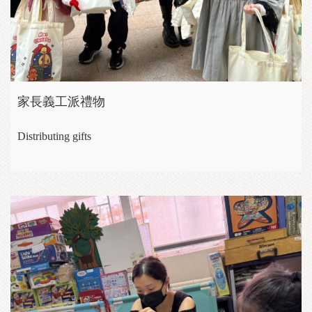
家長義工派禮物
Distributing gifts