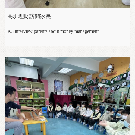
高班理財訪問家長
K3 interview parents about money management