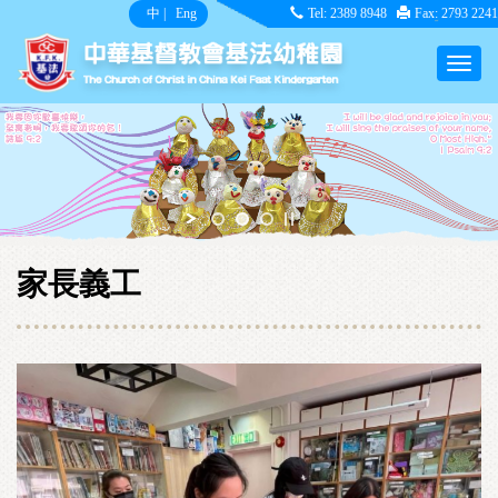
中
|
Eng
Tel: 2389 8948
Fax: 2793 2241
家長義工